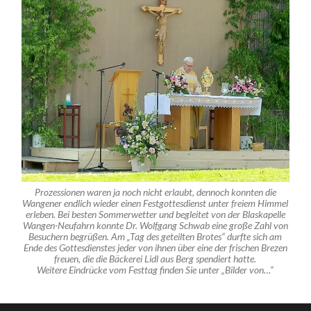
Prozessionen waren ja noch nicht erlaubt, dennoch konnten die
Wangener endlich wieder einen Festgottesdienst unter freiem Himmel
erleben. Bei besten Sommerwetter und begleitet von der Blaskapelle
Wangen-Neufahrn konnte Dr. Wolfgang Schwab eine große Zahl von
Besuchern begrüßen. Am „Tag des geteilten Brotes“ durfte sich am
Ende des Gottesdienstes jeder von ihnen über eine der frischen Brezen
freuen, die die Bäckerei Lidl aus Berg spendiert hatte.
Weitere Eindrücke vom Festtag finden Sie unter „Bilder von…“