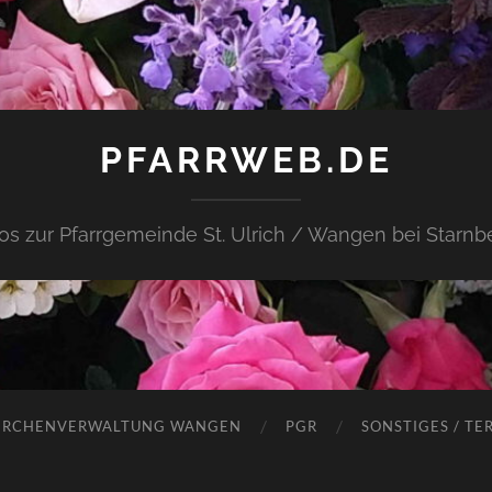
PFARRWEB.DE
fos zur Pfarrgemeinde St. Ulrich / Wangen bei Starnb
IRCHENVERWALTUNG WANGEN
PGR
SONSTIGES / TE