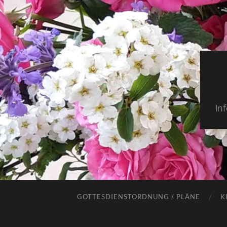
In
GOTTESDIENSTORDNUNG / PLÄNE
K