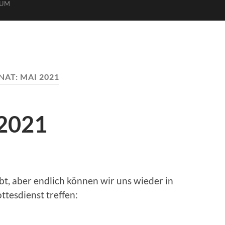
SUM
NAT:
MAI 2021
 2021
bt, aber endlich können wir uns wieder in
tesdienst treffen: