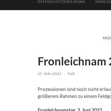
DATENSCHUTZERKLÄRUNG
IMPRES
MO
Fronleichnam
27. MAI 2021
/
THP
Prozessionen sind noch nicht erlau
größerem Rahmen zu einem Feldgot
Fronleichnamstag, 3. Juni 2021