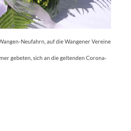
e Wangen-Neufahrn, auf die Wangener Vereine
ehmer gebeten, sich an die geltenden Corona-