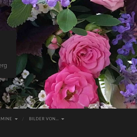
erg
RMINE
BILDER VON…