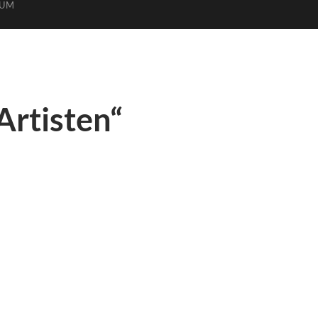
SUM
Artisten“