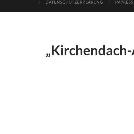
DATENSCHUTZERKLÄRUNG
IMPRES
„Kirchendach-