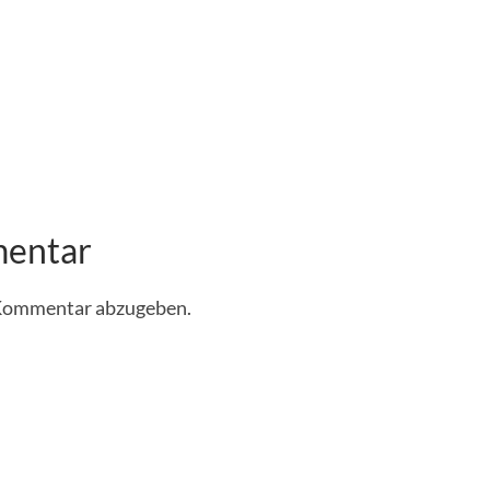
mentar
 Kommentar abzugeben.