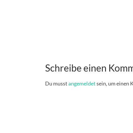
Schreibe einen Kom
Du musst
angemeldet
sein, um einen