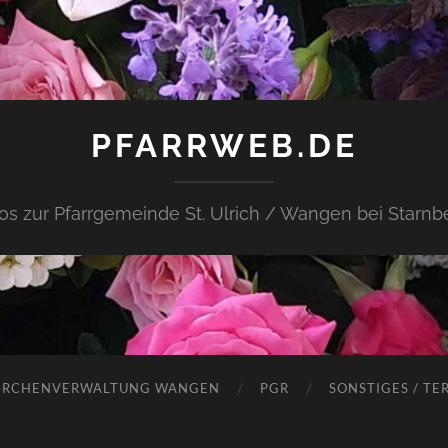
PFARRWEB.DE
fos zur Pfarrgemeinde St. Ulrich / Wangen bei Starnb
IRCHENVERWALTUNG WANGEN
PGR
SONSTIGES / TE