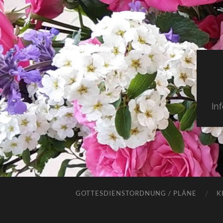
In
GOTTESDIENSTORDNUNG / PLÄNE
K