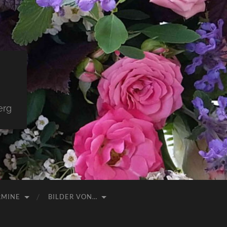
erg
RMINE
BILDER VON…