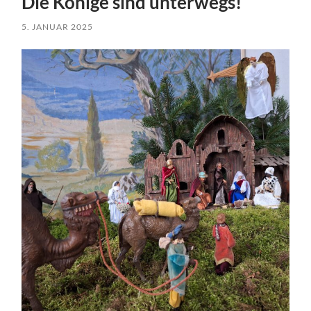
Die Könige sind unterwegs!
5. JANUAR 2025