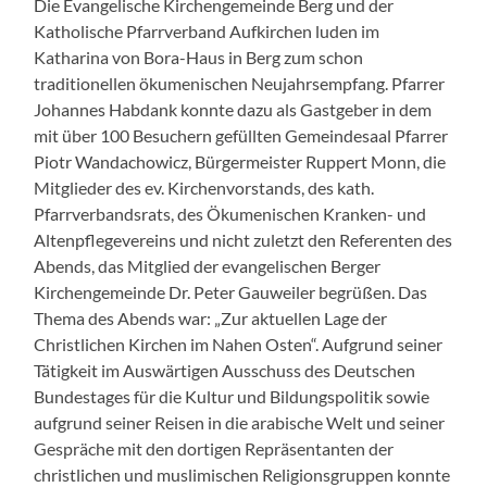
Die Evangelische Kirchengemeinde Berg und der
Katholische Pfarrverband Aufkirchen luden im
Katharina von Bora-Haus in Berg zum schon
traditionellen ökumenischen Neujahrsempfang. Pfarrer
Johannes Habdank konnte dazu als Gastgeber in dem
mit über 100 Besuchern gefüllten Gemeindesaal Pfarrer
Piotr Wandachowicz, Bürgermeister Ruppert Monn, die
Mitglieder des ev. Kirchenvorstands, des kath.
Pfarrverbandsrats, des Ökumenischen Kranken- und
Altenpflegevereins und nicht zuletzt den Referenten des
Abends, das Mitglied der evangelischen Berger
Kirchengemeinde Dr. Peter Gauweiler begrüßen. Das
Thema des Abends war: „Zur aktuellen Lage der
Christlichen Kirchen im Nahen Osten“. Aufgrund seiner
Tätigkeit im Auswärtigen Ausschuss des Deutschen
Bundestages für die Kultur und Bildungspolitik sowie
aufgrund seiner Reisen in die arabische Welt und seiner
Gespräche mit den dortigen Repräsentanten der
christlichen und muslimischen Religionsgruppen konnte