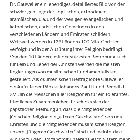
Dr. Gauweiler ein lebendiges, detailliertes Bild von der
schwierigen Lage der koptischen, orthodoxen,
aramäischen, u.a. und der wenigen evangelischen und
katholischen, christlichen Gemeinden in den
verschiedenen Ländern und Emiraten schildern.
Weltweit werden in 139 Ländern 100 Mio. Christen
verfolgt und in der Ausübung ihrer Religion bedrängt.
Von den 10 Ländern mit der stärksten Bedrohung auch
für Leib und Leben der Christen werden die meisten
Regierungen von muslimischen Fundamentalisten
gesteuert. Als ökumenischen Beitrag lobte Gauweiler
die Aufrufe der Päpste Johannes Paul II. und Benedikt
XVI. an die Menschen aller Religionen für ein tolerantes,
friedliches Zusammenleben. Er schloss sich der
päpstlichen Meinung an, dass die Mitglieder der
jüdischen Religion die „älteren Geschwister“ von uns
Christen und die Mitglieder der muslimischen Religion
unsere „jüngeren Geschwister“ sind und meinte, dass
wir uns für den Umgang mit unseren Geschwistern mehr