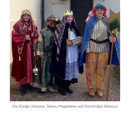
Die Könige Johanna, Simon, Magdalena und Sternträger Rebecca