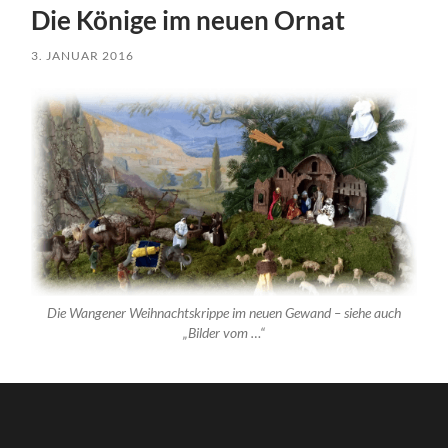
Die Könige im neuen Ornat
3. JANUAR 2016
Die Wangener Weihnachtskrippe im neuen Gewand – siehe auch
„Bilder vom …“