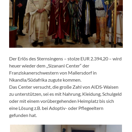
Der Erlös des Sternsingens – stolze EUR 2.394,20 – wird
heuer wieder dem „Sizanani Center“ der
Franziskanerschwestern von Mallersdorf in
Nkandla/Südafrika zugute kommen.
Das Center versucht, die große Zahl von AIDS-Waisen
zu unterstützen, sei es mit Nahrung, Kleidung, Schulgeld
oder mit einem vorübergehenden Heimplatz bis sich
eine Lösung z.B. bei Adoptiv- oder Pflegeeltern
gefunden hat.