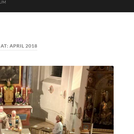
SUM
AT:
APRIL 2018