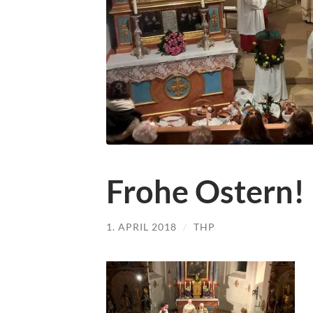
Frohe Ostern!
1. APRIL 2018
/
THP