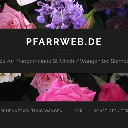
PFARRWEB.DE
fos zur Pfarrgemeinde St. Ulrich / Wangen bei Starnb
IRCHENVERWALTUNG WANGEN
PGR
SONSTIGES / TE