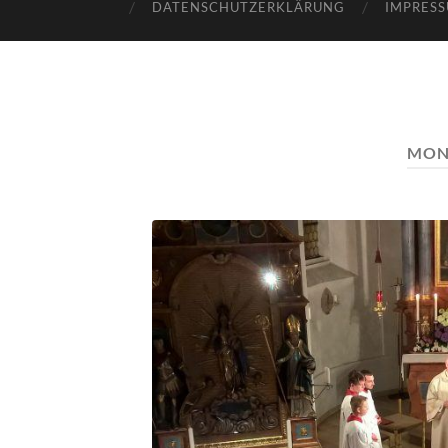
DATENSCHUTZERKLÄRUNG
IMPRES
MON