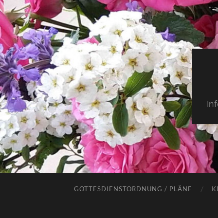
In
GOTTESDIENSTORDNUNG / PLÄNE
K