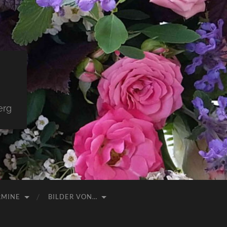
erg
RMINE
BILDER VON…