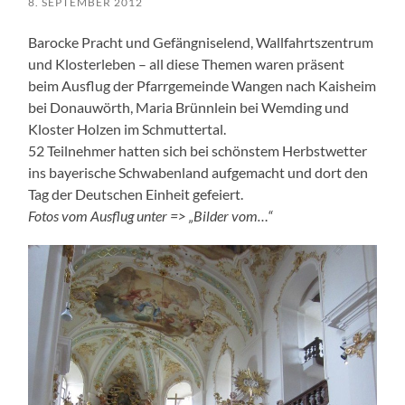
8. SEPTEMBER 2012
Barocke Pracht und Gefängniselend, Wallfahrtszentrum
und Klosterleben – all diese Themen waren präsent
beim Ausflug der Pfarrgemeinde Wangen nach Kaisheim
bei Donauwörth, Maria Brünnlein bei Wemding und
Kloster Holzen im Schmuttertal.
52 Teilnehmer hatten sich bei schönstem Herbstwetter
ins bayerische Schwabenland aufgemacht und dort den
Tag der Deutschen Einheit gefeiert.
Fotos vom Ausflug unter => „Bilder vom…“