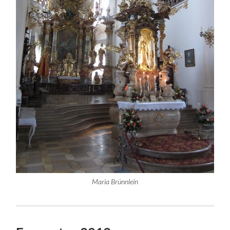
Maria Brünnlein