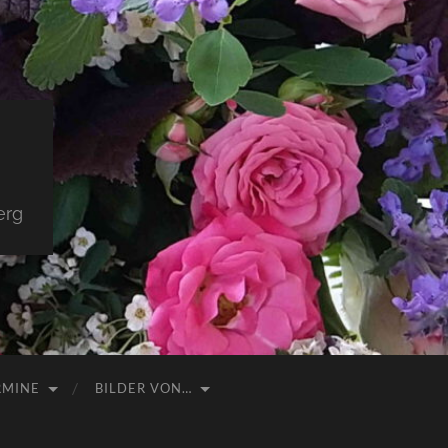
erg
RMINE
BILDER VON…