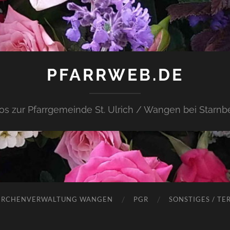
PFARRWEB.DE
fos zur Pfarrgemeinde St. Ulrich / Wangen bei Starnb
IRCHENVERWALTUNG WANGEN
PGR
SONSTIGES / TE