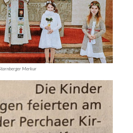
 Starnberger Merkur