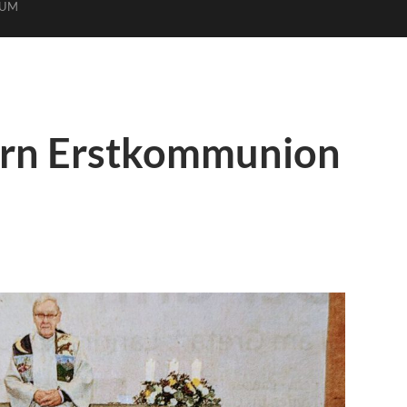
SUM
ern Erstkommunion