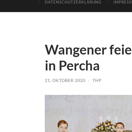
DATENSCHUTZERKLÄRUNG
IMPRES
Wangener fei
in Percha
21. OKTOBER 2020
/
THP