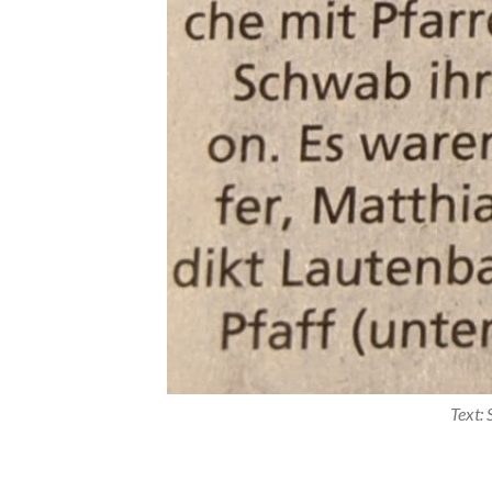
Text: