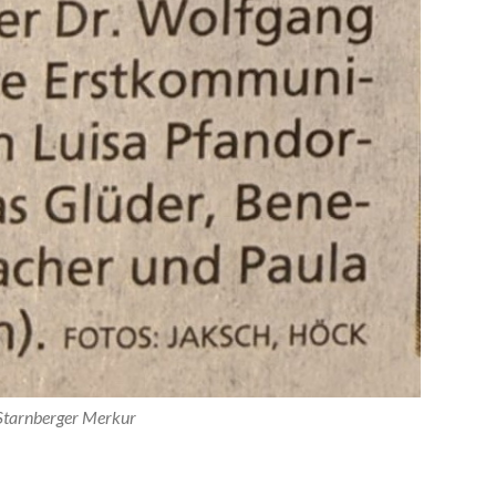
 Starnberger Merkur