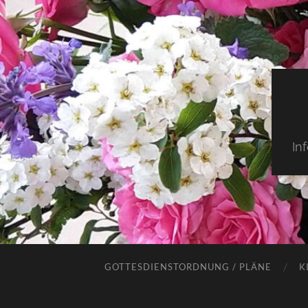
In
GOTTESDIENSTORDNUNG / PLÄNE
K