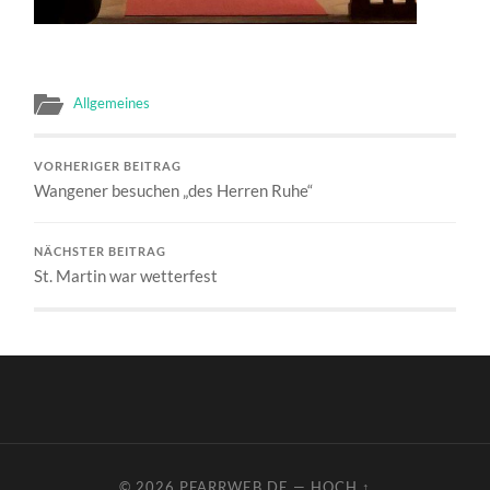
Allgemeines
VORHERIGER BEITRAG
Wangener besuchen „des Herren Ruhe“
NÄCHSTER BEITRAG
St. Martin war wetterfest
© 2026
PFARRWEB.DE
—
HOCH ↑