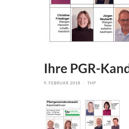
Ihre PGR-Kand
9. FEBRUAR 2018
/
THP