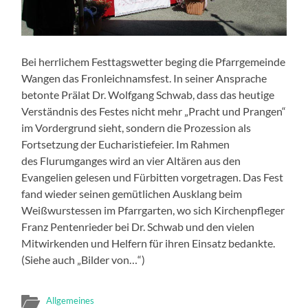
Bei herrlichem Festtagswetter beging die Pfarrgemeinde
Wangen das Fronleichnamsfest. In seiner Ansprache
betonte Prälat Dr. Wolfgang Schwab, dass das heutige
Verständnis des Festes nicht mehr „Pracht und Prangen“
im Vordergrund sieht, sondern die Prozession als
Fortsetzung der Eucharistiefeier. Im Rahmen
des Flurumganges wird an vier Altären aus den
Evangelien gelesen und Fürbitten vorgetragen. Das Fest
fand wieder seinen gemütlichen Ausklang beim
Weißwurstessen im Pfarrgarten, wo sich Kirchenpfleger
Franz Pentenrieder bei Dr. Schwab und den vielen
Mitwirkenden und Helfern für ihren Einsatz bedankte.
(Siehe auch „Bilder von…“)
Allgemeines