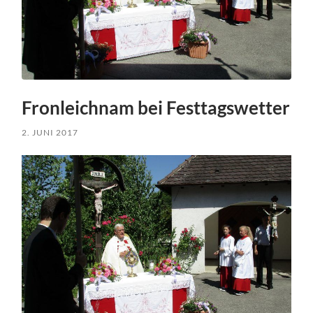
Fronleichnam bei Festtagswetter
2. JUNI 2017