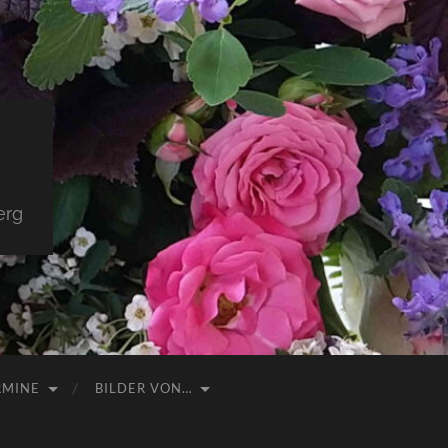
erg
RMINE
BILDER VON…