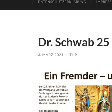
DATENSCHUTZERKLÄRUNG
IMPRES
Dr. Schwab 25
3. MÄRZ 2021
/
THP