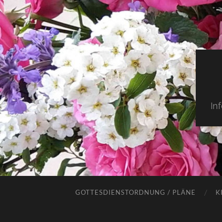
In
GOTTESDIENSTORDNUNG / PLÄNE
K