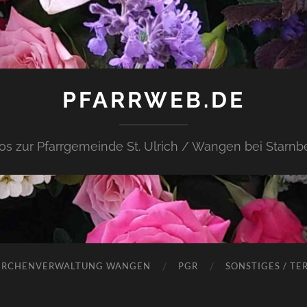
PFARRWEB.DE
fos zur Pfarrgemeinde St. Ulrich / Wangen bei Starnb
IRCHENVERWALTUNG WANGEN
PGR
SONSTIGES / TE