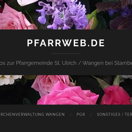
PFARRWEB.DE
fos zur Pfarrgemeinde St. Ulrich / Wangen bei Starnb
IRCHENVERWALTUNG WANGEN
PGR
SONSTIGES / TE