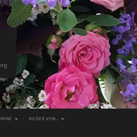
erg
RMINE
BILDER VON…