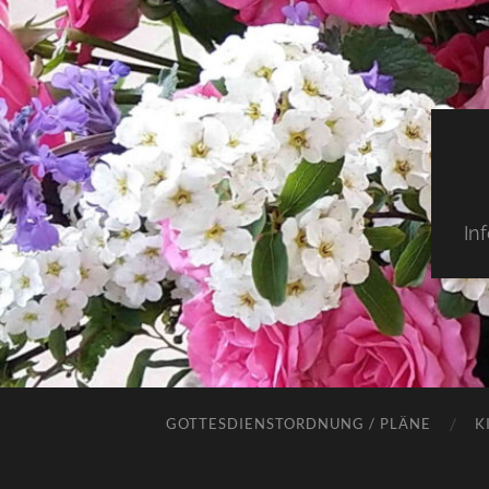
In
GOTTESDIENSTORDNUNG / PLÄNE
K