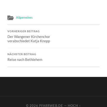
Allgemeines
VORHERIGER BEITRAG
Der Wangener Kirchenchor
verabschiedet Katja Knopp
NÄCHSTER BEITRAG
Reise nach Bethlehem
© 2026
PFARRWEB.DE
—
HOCH ↑