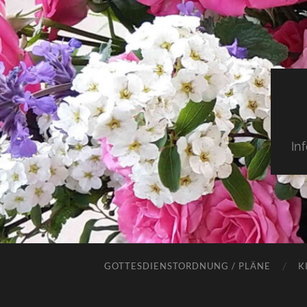
In
GOTTESDIENSTORDNUNG / PLÄNE
K