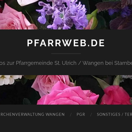
PFARRWEB.DE
fos zur Pfarrgemeinde St. Ulrich / Wangen bei Starnb
IRCHENVERWALTUNG WANGEN
PGR
SONSTIGES / TE