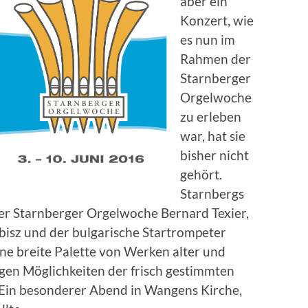
aber ein
Konzert, wie
es nun im
Rahmen der
Starnberger
Orgelwoche
zu erleben
war, hat sie
bisher nicht
gehört.
Starnbergs
er Starnberger Orgelwoche Bernard Texier,
bisz und der bulgarische Startrompeter
ne breite Palette von Werken alter und
tigen Möglichkeiten der frisch gestimmten
 Ein besonderer Abend in Wangens Kirche,