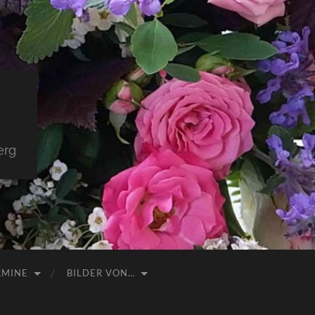
erg
RMINE
BILDER VON…