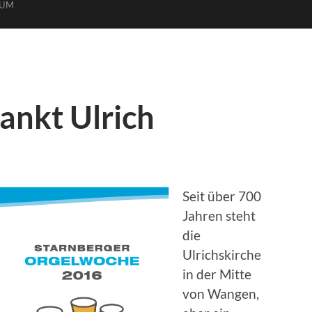
SUM
ankt Ulrich
Seit über 700
Jahren steht
die
Ulrichskirche
in der Mitte
von Wangen,