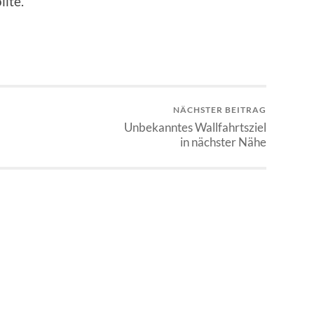
llte.
NÄCHSTER BEITRAG
Unbekanntes Wallfahrtsziel
in nächster Nähe