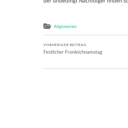
der unbedingt Nachfolger finden so
Allgemeines
VORHERIGER BEITRAG
Festlicher Fronleichnamstag