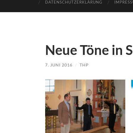
DATENSCHUTZERKLÄRUNG
IMPRES
Neue Töne in S
7. JUNI 2016
/
THP