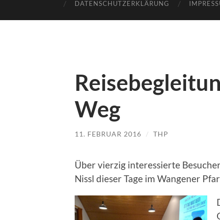
DATENSCHUTZERKLÄRUNG
IMPRES
Reisebegleitun
Weg
11. FEBRUAR 2016
/
THP
Über vierzig interessierte Besuch
Nissl dieser Tage im Wangener Pfa