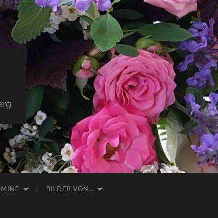
erg
RMINE
BILDER VON…