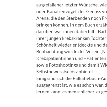
ausgefallener letzter Wünsche, wi
oder Kanarienvogel, der Genuss vo
Arena, die den Sterbenden noch Fr
bringen können. In dem Buch erzä
darüber, was ihnen dabei hilft. Ba
ihrer jungen krebskranken Tochter 
Schönheit wieder entdeckte und da
Beobachtung wurde der Verein „Nan
Krebspatientinnen und –Patienten 
sowie Fotoshootings und damit Wi
Selbstbewusstseins anbietet.
Einig sind sich die Palliativbuch-A
ausgegrenzt ist, wie es schon war,
lernen kann, es menschlicher zu ges