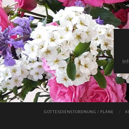
In
GOTTESDIENSTORDNUNG / PLÄNE
K