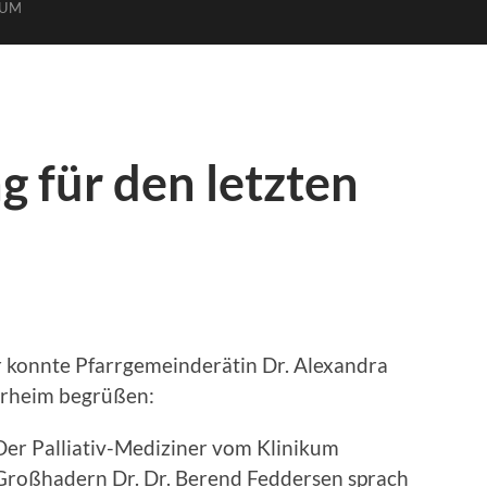
SUM
g für den letzten
er konnte Pfarrgemeinderätin Dr. Alexandra
rrheim begrüßen:
Der Palliativ-Mediziner vom Klinikum
Großhadern Dr. Dr. Berend Feddersen sprach