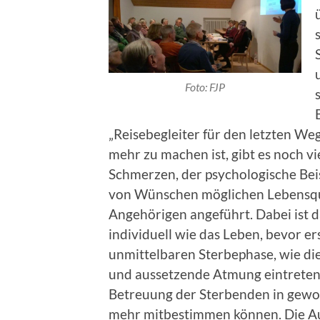
Foto: FJP
„Reisebegleiter für den letzten Weg
mehr zu machen ist, gibt es noch vi
Schmerzen, der psychologische Beis
von Wünschen möglichen Lebensqua
Angehörigen angeführt. Dabei ist da
individuell wie das Leben, bevor e
unmittelbaren Sterbephase, wie d
und aussetzende Atmung eintreten.
Betreuung der Sterbenden in gewo
mehr mitbestimmen können. Die Aut