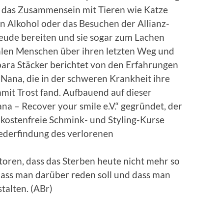
e das Zusammensein mit Tieren wie Katze
n Alkohol oder das Besuchen der Allianz-
eude bereiten und sie sogar zum Lachen
hlen Menschen über ihren letzten Weg und
rbara Stäcker berichtet von den Erfahrungen
Nana, die in der schweren Krankheit ihre
mit Trost fand. Aufbauend auf dieser
a – Recover your smile e.V.“ gegründet, der
kostenfreie Schmink- und Styling-Kurse
ederfindung des verlorenen
utoren, dass das Sterben heute nicht mehr so
 dass man darüber reden soll und dass man
talten. (ABr)