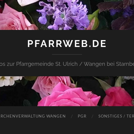
PFARRWEB.DE
fos zur Pfarrgemeinde St. Ulrich / Wangen bei Starnb
IRCHENVERWALTUNG WANGEN
PGR
SONSTIGES / TE