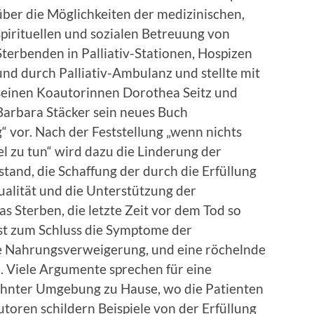
über die Möglichkeiten der medizinischen,
spirituellen und sozialen Betreuung von
Sterbenden in Palliativ-Stationen, Hospizen
und durch Palliativ-Ambulanz und stellte mit
seinen Koautorinnen Dorothea Seitz und
Barbara Stäcker sein neues Buch
“ vor. Nach der Feststellung „wenn nichts
el zu tun“ wird dazu die Linderung der
tand, die Schaffung der durch die Erfüllung
lität und die Unterstützung der
s Sterben, die letzte Zeit vor dem Tod so
rst zum Schluss die Symptome der
ie Nahrungsverweigerung, und eine röchelnde
 Viele Argumente sprechen für eine
hnter Umgebung zu Hause, wo die Patienten
oren schildern Beispiele von der Erfüllung