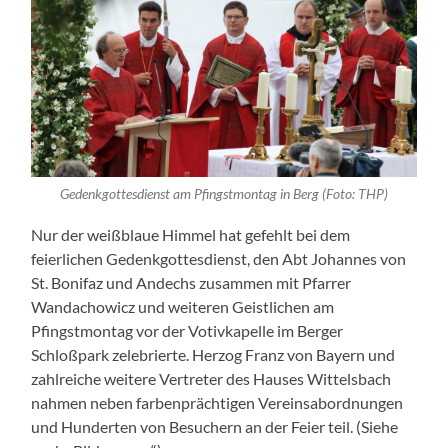
Gedenkgottesdienst am Pfingstmontag in Berg (Foto: THP)
Nur der weißblaue Himmel hat gefehlt bei dem
feierlichen Gedenkgottesdienst, den Abt Johannes von
St. Bonifaz und Andechs zusammen mit Pfarrer
Wandachowicz und weiteren Geistlichen am
Pfingstmontag vor der Votivkapelle im Berger
Schloßpark zelebrierte. Herzog Franz von Bayern und
zahlreiche weitere Vertreter des Hauses Wittelsbach
nahmen neben farbenprächtigen Vereinsabordnungen
und Hunderten von Besuchern an der Feier teil. (Siehe